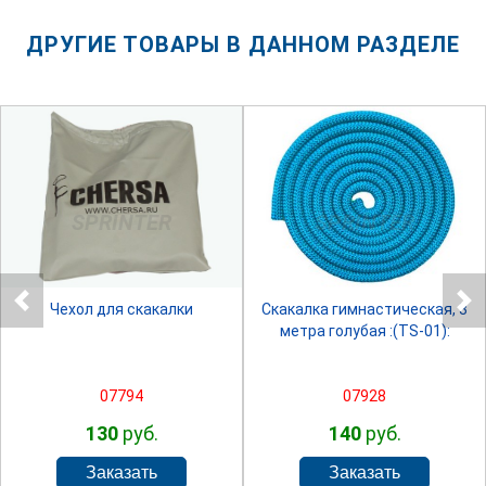
ДРУГИЕ ТОВАРЫ В ДАННОМ РАЗДЕЛЕ
SPRINTER
SPRINTER
Чехол для скакалки
Скакалка гимнастическая, 3
метра голубая :(TS-01):
07794
07928
130
руб.
140
руб.