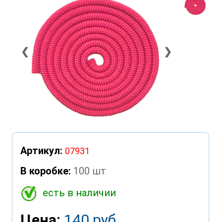
❮
❯
Артикул:
07931
В коробке:
100 шт
есть в наличии
Цена:
140 руб.