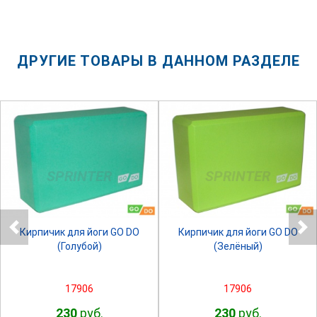
ДРУГИЕ ТОВАРЫ В ДАННОМ РАЗДЕЛЕ
SPRINTER
SPRINTER
Кирпичик для йоги GO DO
Кирпичик для йоги GO DO
(Голубой)
(Зелёный)
17906
17906
230
руб.
230
руб.