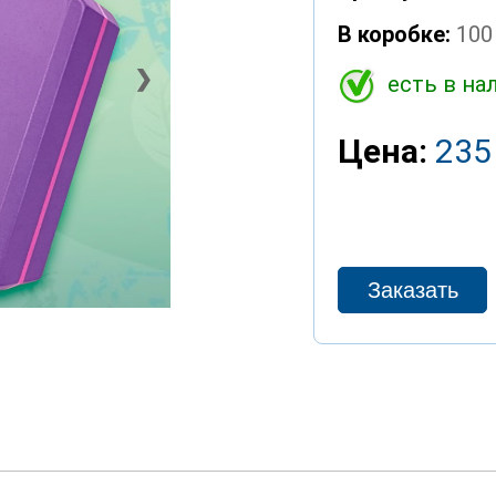
В коробке:
100
❯
есть в на
Цена:
235