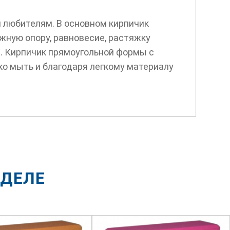
и любителям. В основном кирпичик
жную опору, равновесие, растяжку
и. Кирпичик прямоугольной формы с
ко мыть и благодаря легкому материалу
ЗДЕЛЕ