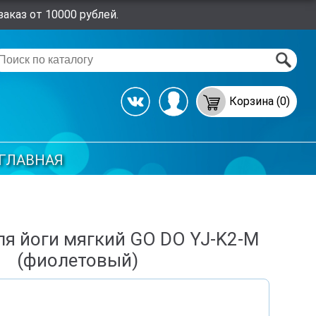
аказ от 10000 рублей.
Корзина (0)
ГЛАВНАЯ
ля йоги мягкий GO DO YJ-K2-M
(фиолетовый)