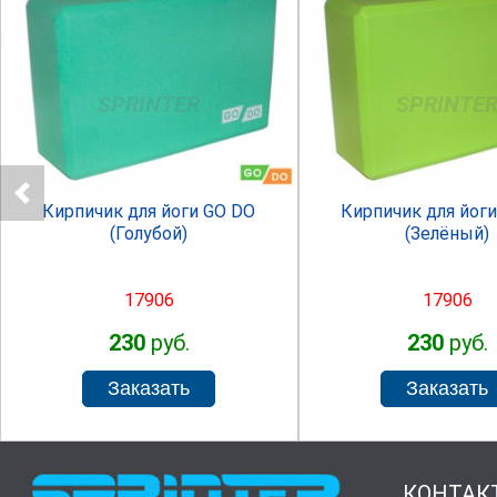
SPRINTER
SPRINTE
Кирпичик для йоги GO DO
Кирпичик для йог
(Голубой)
(Зелёный)
17906
17906
230
руб.
230
руб.
КОНТАК