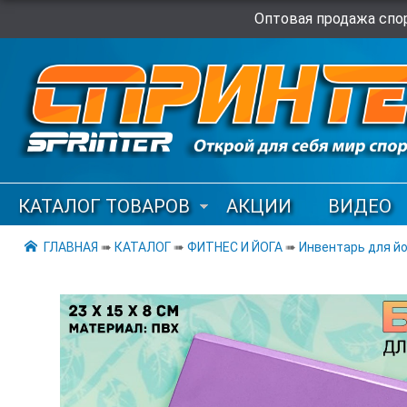
Оптовая продажа спор
КАТАЛОГ ТОВАРОВ
АКЦИИ
ВИДЕО
ГЛАВНАЯ
➠
КАТАЛОГ
➠
ФИТНЕС И ЙОГА
➠
Инвентарь для йо