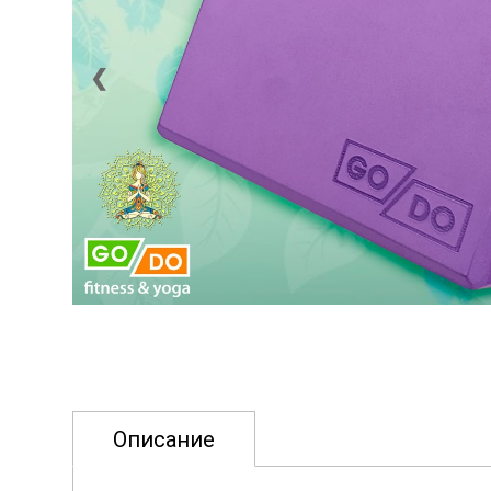
❮
Описание