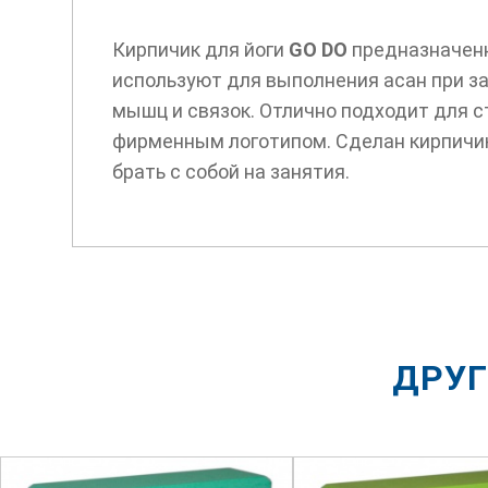
Кирпичик для йоги
GO DO
предназначенн
используют для выполнения асан при за
мышц и связок. Отлично подходит для 
фирменным логотипом. Сделан кирпичик 
брать с собой на занятия.
ДРУГ