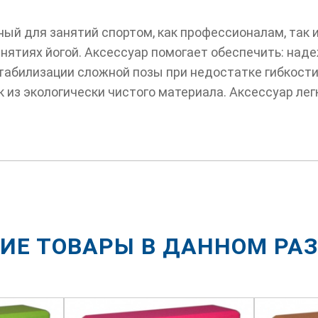
ый для занятий спортом, как профессионалам, так 
нятиях йогой. Аксессуар помогает обеспечить: наде
стабилизации сложной позы при недостатке гибкост
из экологически чистого материала. Аксессуар лег
ИЕ ТОВАРЫ В ДАННОМ РА