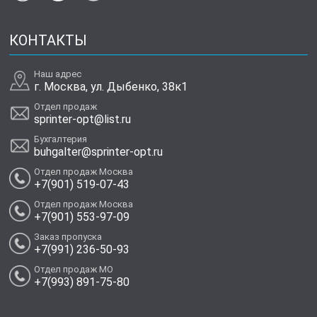
КОНТАКТЫ
Наш адрес
г. Москва, ул. Дыбенко, 38к1
Отдел продаж
sprinter-opt@list.ru
Бухгалтерия
buhgalter@sprinter-opt.ru
Отдел продаж Москва
+7(901) 519-07-43
Отдел продаж Москва
+7(901) 553-97-09
Заказ пропуска
+7(991) 236-50-93
Отдел продаж МО
+7(993) 891-75-80