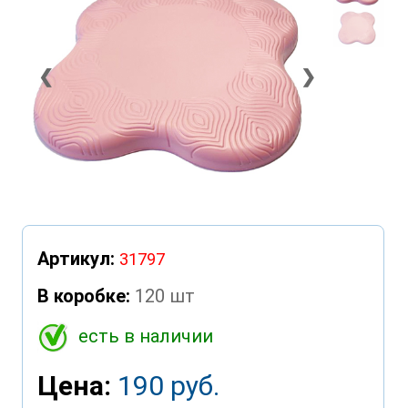
❮
❯
Артикул:
31797
В коробке:
120 шт
есть в наличии
Цена:
190 руб.