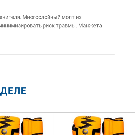
енителя. Многослойный молт из
 минимизировать риск травмы. Манжета
ЗДЕЛЕ