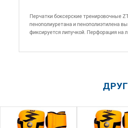
Перчатки боксерские тренировочные Z
пенополиуретана и пенополиэтилена вы
фиксируется липучкой. Перфорация на 
ДРУГ