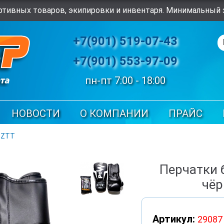
тивных товаров, экипировки и инвентаря. Минимальный з
+7(901) 519-07-43
+7(901) 553-97-09
пн-пт 7:00 - 18:00
НОВОСТИ
О КОМПАНИИ
ПРАЙС
 ZTT
Перчатки 
чёр
Артикул:
29087