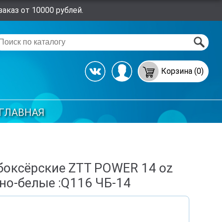
аказ от 10000 рублей.
Корзина (0)
ГЛАВНАЯ
боксёрские ZTT POWER 14 oz
но-белые :Q116 ЧБ-14