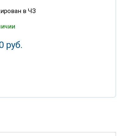
ирован в ЧЗ
личии
0 руб.