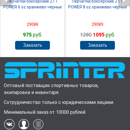
Перчатки боксёрские ZTT
Перчатки боксёрские ZTT
POWER 6 oz оранжево-чёрные
POWER 8 oz оранжево-чёрные
29088
29089
975
руб.
1280
1095
руб.
Оптовый поставщик спортивных товаров,
экипировки и инвентаря.
Сотрудничество только с юридическими лицами.
Минимальный заказ от 10000 рублей.