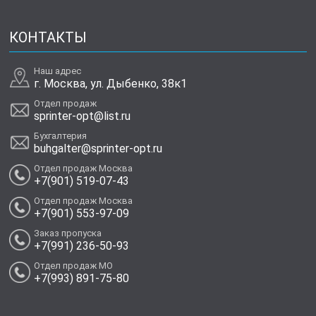
КОНТАКТЫ
Наш адрес
г. Москва, ул. Дыбенко, 38к1
Отдел продаж
sprinter-opt@list.ru
Бухгалтерия
buhgalter@sprinter-opt.ru
Отдел продаж Москва
+7(901) 519-07-43
Отдел продаж Москва
+7(901) 553-97-09
Заказ пропуска
+7(991) 236-50-93
Отдел продаж МО
+7(993) 891-75-80