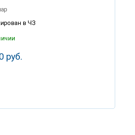
пар
ирован в ЧЗ
личии
0 руб.