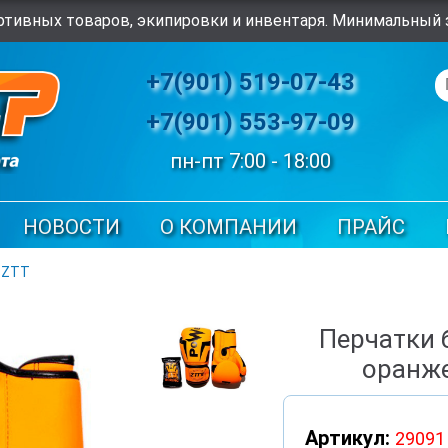
тивных товаров, экипировки и инвентаря. Минимальный з
+7(901) 519-07-43
+7(901) 553-97-09
пн-пт 7:00 - 18:00
НОВОСТИ
О КОМПАНИИ
ПРАЙС
 ZTT
Перчатки 
оранже
Артикул:
29091