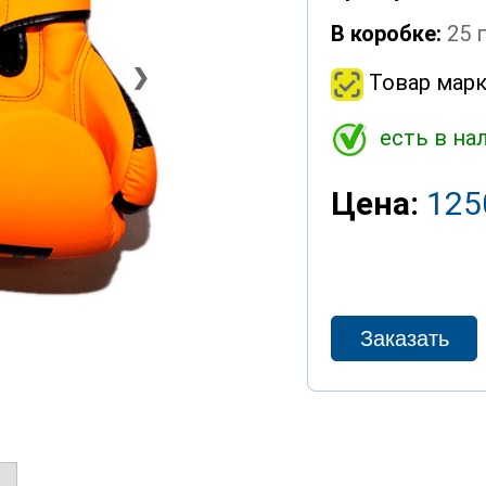
В коробке:
25 
❯
Товар марк
есть в на
Цена:
125