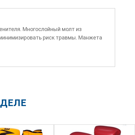
енителя. Многослойный молт из
 минимизировать риск травмы. Манжета
ЗДЕЛЕ