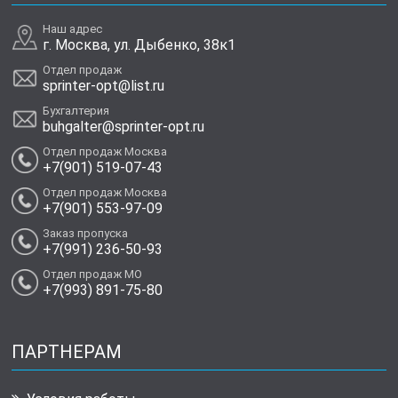
Наш адрес
г. Москва, ул. Дыбенко, 38к1
Отдел продаж
sprinter-opt@list.ru
Бухгалтерия
buhgalter@sprinter-opt.ru
Отдел продаж Москва
+7(901) 519-07-43
Отдел продаж Москва
+7(901) 553-97-09
Заказ пропуска
+7(991) 236-50-93
Отдел продаж МО
+7(993) 891-75-80
ПАРТНЕРАМ