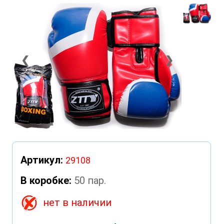
❮
❯
Артикул:
29108
В коробке:
50 пар.
нет в наличии