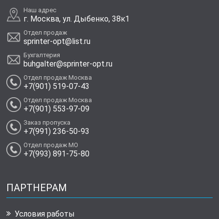
Наш адрес
г. Москва, ул. Дыбенко, 38к1
Отдел продаж
sprinter-opt@list.ru
Бухгалтерия
buhgalter@sprinter-opt.ru
Отдел продаж Москва
+7(901) 519-07-43
Отдел продаж Москва
+7(901) 553-97-09
Заказ пропуска
+7(991) 236-50-93
Отдел продаж МО
+7(993) 891-75-80
ПАРТНЕРАМ
Условия работы