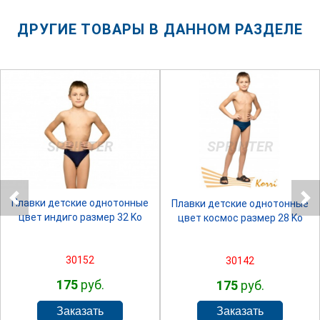
ДРУГИЕ ТОВАРЫ В ДАННОМ РАЗДЕЛЕ
SPRINTER
SPRINTER
Плавки детские однотонные
Плавки детские однотонные
цвет индиго размер 32 Ko
цвет космос размер 28 Ko
30152
30142
175
руб.
175
руб.