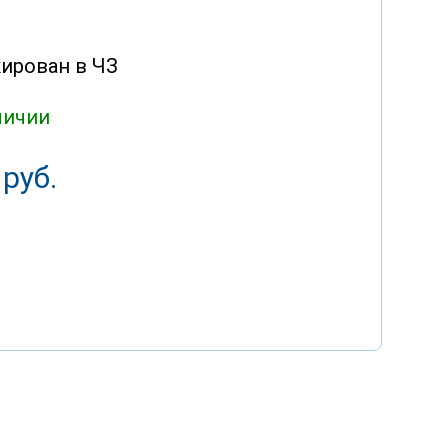
ирован в ЧЗ
личии
 руб.