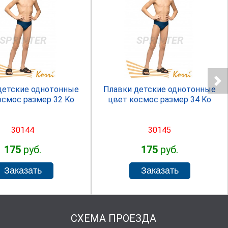
SPRINTER
SPRINTER
детские однотонные
Плавки детские однотонные
осмос размер 32 Ko
цвет космос размер 34 Ko
30144
30145
175
руб.
175
руб.
СХЕМА ПРОЕЗДА