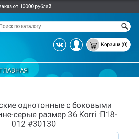
аказ от 10000 рублей.
Корзина (0)
ГЛАВНАЯ
ские однотонные с боковыми
не-серые размер 36 Korri :П18-
012 #30130