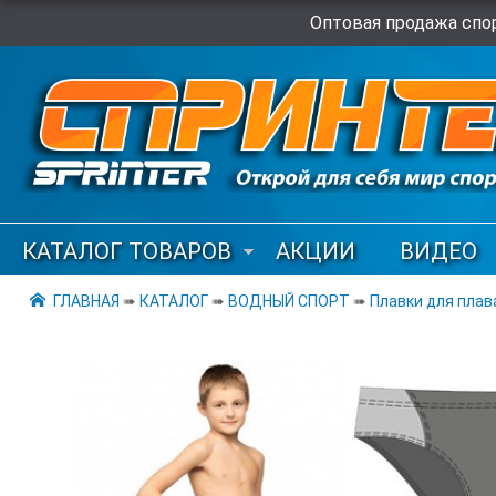
Оптовая продажа спор
КАТАЛОГ ТОВАРОВ
АКЦИИ
ВИДЕО
ГЛАВНАЯ
➠
КАТАЛОГ
➠
ВОДНЫЙ СПОРТ
➠
Плавки для плав