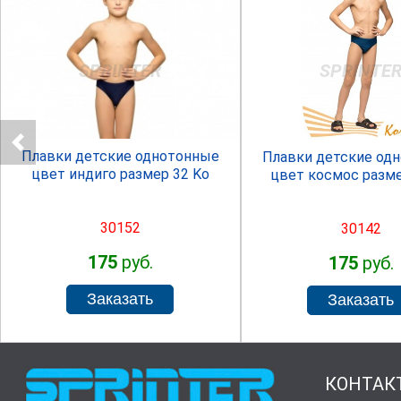
SPRINTER
SPRINTE
Плавки детские однотонные
Плавки детские од
цвет индиго размер 32 Ko
цвет космос разме
30152
30142
175
руб.
175
руб.
КОНТАК