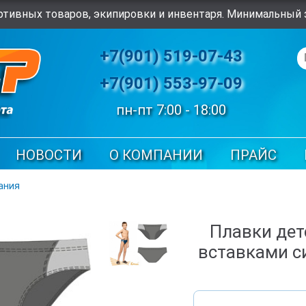
тивных товаров, экипировки и инвентаря. Минимальный з
+7(901) 519-07-43
+7(901) 553-97-09
пн-пт 7:00 - 18:00
НОВОСТИ
О КОМПАНИИ
ПРАЙС
ания
Плавки дет
вставками си