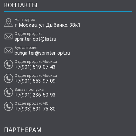
КОНТАКТЫ
Наш адрес
г. Москва, ул. Дыбенко, 38к1
Отдел продаж
sprinter-opt@list.ru
Бухгалтерия
buhgalter@sprinter-opt.ru
Отдел продаж Москва
+7(901) 519-07-43
Отдел продаж Москва
+7(901) 553-97-09
Заказ пропуска
+7(991) 236-50-93
Отдел продаж МО
+7(993) 891-75-80
ПАРТНЕРАМ