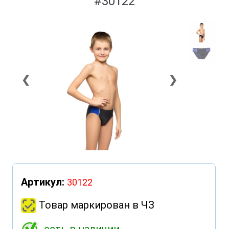
#30122
❮
❯
Артикул:
30122
Товар маркирован в ЧЗ