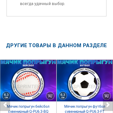
всегда удачный выбор.
ДРУГИЕ ТОВАРЫ В ДАННОМ РАЗДЕЛЕ
SPRINTER
SPRINTER
Мячик попрыгун бейсбол
Мячик попрыгун футбол
сувенирный Q-PU6.3-BQ
сувенирный Q-PU6.3-FT