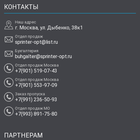
КОНТАКТЫ
Наш адрес
г. Москва, ул. Дыбенко, 38к1
Отдел продаж
sprinter-opt@list.ru
Бухгалтерия
buhgalter@sprinter-opt.ru
Отдел продаж Москва
+7(901) 519-07-43
Отдел продаж Москва
+7(901) 553-97-09
Заказ пропуска
+7(991) 236-50-93
Отдел продаж МО
+7(993) 891-75-80
ПАРТНЕРАМ