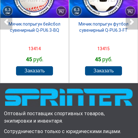
Мячик попрыгун бейсбол
Мячик попрыгун футбол
сувенирный Q-PU6.3-BQ
сувенирный Q-PU6.3-FT
13414
13415
45
руб.
45
руб.
Оптовый поставщик спортивных товаров,
экипировки и инвентаря.
Сотрудничество только с юридическими лицами.