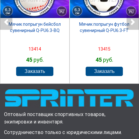
Мячик попрыгун бейсбол
Мячик попрыгун футбол
сувенирный Q-PU6.3-BQ
сувенирный Q-PU6.3-FT
13414
13415
45
руб.
45
руб.
Оптовый поставщик спортивных товаров,
экипировки и инвентаря.
Сотрудничество только с юридическими лицами.