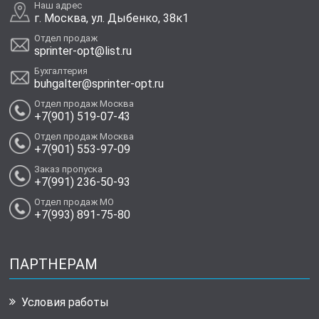
Наш адрес
г. Москва, ул. Дыбенко, 38к1
Отдел продаж
sprinter-opt@list.ru
Бухгалтерия
buhgalter@sprinter-opt.ru
Отдел продаж Москва
+7(901) 519-07-43
Отдел продаж Москва
+7(901) 553-97-09
Заказ пропуска
+7(991) 236-50-93
Отдел продаж МО
+7(993) 891-75-80
ПАРТНЕРАМ
Условия работы