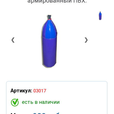
армированный ПВХ.
❮
❯
Артикул:
03017
есть в наличии