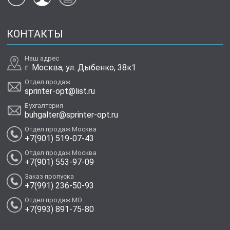
КОНТАКТЫ
Наш адрес
г. Москва, ул. Дыбенко, 38к1
Отдел продаж
sprinter-opt@list.ru
Бухгалтерия
buhgalter@sprinter-opt.ru
Отдел продаж Москва
+7(901) 519-07-43
Отдел продаж Москва
+7(901) 553-97-09
Заказ пропуска
+7(991) 236-50-93
Отдел продаж МО
+7(993) 891-75-80