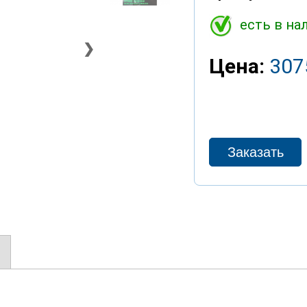
есть в на
❯
Цена:
307