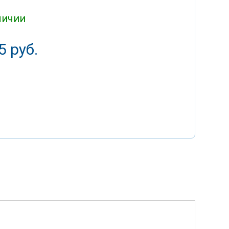
личии
5 руб.