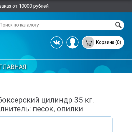
аказ от 10000 рублей.
Корзина (0)
ГЛАВНАЯ
оксерский цилиндр 35 кг.
лнитель: песок, опилки