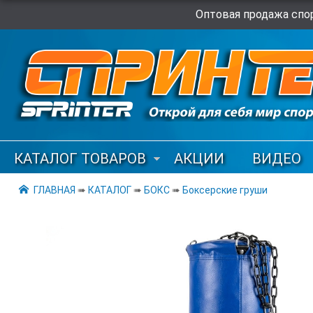
Оптовая продажа спор
КАТАЛОГ ТОВАРОВ
АКЦИИ
ВИДЕО
ГЛАВНАЯ
➠
КАТАЛОГ
➠
БОКС
➠
Боксерские груши