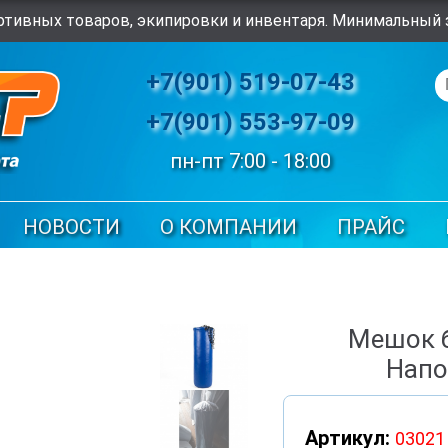
тивных товаров, экипировки и инвентаря. Минимальный з
+7(901) 519-07-43
+7(901) 553-97-09
пн-пт 7:00 - 18:00
НОВОСТИ
О КОМПАНИИ
ПРАЙС
Мешок б
Напо
Артикул:
03021