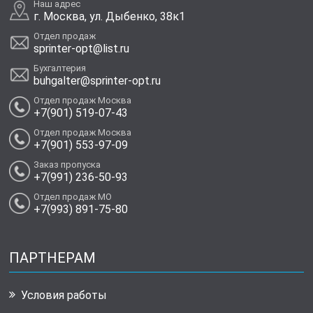
Наш адрес
г. Москва, ул. Дыбенко, 38к1
Отдел продаж
sprinter-opt@list.ru
Бухгалтерия
buhgalter@sprinter-opt.ru
Отдел продаж Москва
+7(901) 519-07-43
Отдел продаж Москва
+7(901) 553-97-09
Заказ пропуска
+7(991) 236-50-93
Отдел продаж МО
+7(993) 891-75-80
ПАРТНЕРАМ
Условия работы