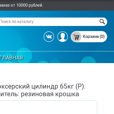
аказ от 10000 рублей.
Корзина (0)
ГЛАВНАЯ
ксерский цилиндр 65кг (Р).
итель: резиновая крошка