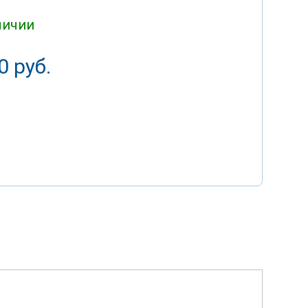
личии
0 руб.