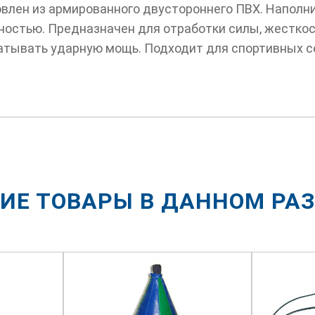
овлен из армированного двустороннего ПВХ. Наполн
ностью. Предназначен для отработки силы, жесткос
атывать ударную мощь. Подходит для спортивных се
ИЕ ТОВАРЫ В ДАННОМ РА