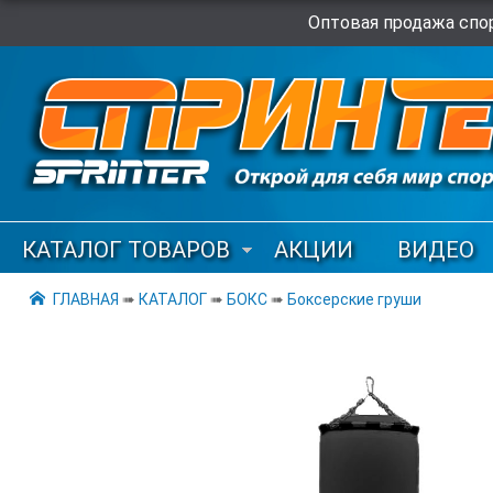
Оптовая продажа спор
КАТАЛОГ ТОВАРОВ
АКЦИИ
ВИДЕО
ГЛАВНАЯ
➠
КАТАЛОГ
➠
БОКС
➠
Боксерские груши