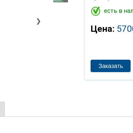
есть в на
❯
Цена:
570