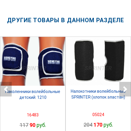
ДРУГИЕ ТОВАРЫ В ДАННОМ РАЗДЕЛЕ
SPRINTER
SPRINTER
Налокотники волейбольные
Наколенники волейбольные
SPRINTER (хлопок эластан)
детский: 1210
05024
16483
204
170
руб.
117
90
руб.