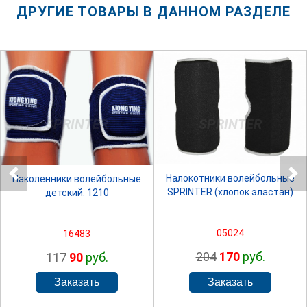
ДРУГИЕ ТОВАРЫ В ДАННОМ РАЗДЕЛЕ
SPRINTER
SPRINTER
Налокотники волейбольные
Наколенники волейбольные
SPRINTER (хлопок эластан)
детский: 1210
05024
16483
204
170
руб.
117
90
руб.