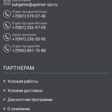
Бухгалтерия
buhgalter@sprinter-opt.ru
Отдел продаж Москва
+7(901) 519-07-43
Отдел продаж Москва
+7(901) 553-97-09
Заказ пропуска
+7(991) 236-50-93
Отдел продаж МО
+7(993) 891-75-80
ПАРТНЕРАМ
Условия работы
Условия доставки
Дисконтная программа
О компании