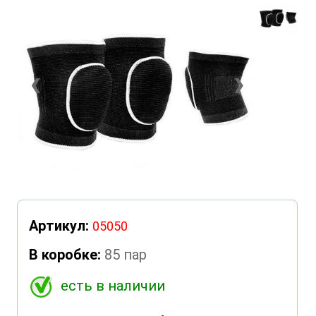
❮
❯
Артикул:
05050
В коробке:
85 пар
есть в наличии