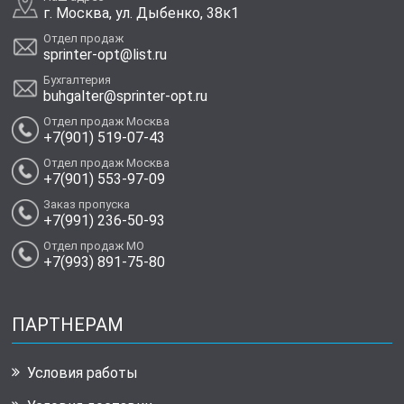
г. Москва, ул. Дыбенко, 38к1
Отдел продаж
sprinter-opt@list.ru
Бухгалтерия
buhgalter@sprinter-opt.ru
Отдел продаж Москва
+7(901) 519-07-43
Отдел продаж Москва
+7(901) 553-97-09
Заказ пропуска
+7(991) 236-50-93
Отдел продаж МО
+7(993) 891-75-80
ПАРТНЕРАМ
Условия работы