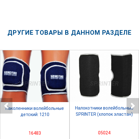
ДРУГИЕ ТОВАРЫ В ДАННОМ РАЗДЕЛЕ
SPRINTER
SPRINTER
Налокотники волейбольные
Наколенники волейбольные
SPRINTER (хлопок эластан)
детский: 1210
05024
16483