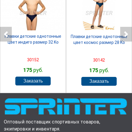
SPRINTER
SPRINTER
Плавки детские однотонные
Плавки детские однотонные
цвет индиго размер 32 Ko
цвет космос размер 28 Ko
30152
30142
175
руб.
175
руб.
Оптовый поставщик спортивных товаров,
экипировки и инвентаря.