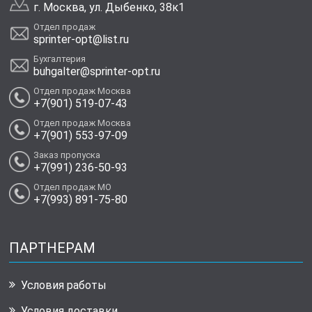
г. Москва, ул. Дыбенко, 38к1
Отдел продаж
sprinter-opt@list.ru
Бухгалтерия
buhgalter@sprinter-opt.ru
Отдел продаж Москва
+7(901) 519-07-43
Отдел продаж Москва
+7(901) 553-97-09
Заказ пропуска
+7(991) 236-50-93
Отдел продаж МО
+7(993) 891-75-80
ПАРТНЕРАМ
Условия работы
Условия доставки