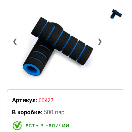
❮
❯
Артикул:
00427
В коробке:
500 пар
есть в наличии