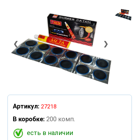
❮
❯
Артикул:
27218
В коробке:
200 комп.
есть в наличии