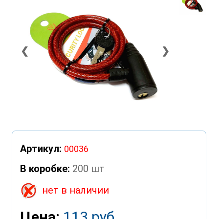
❮
❯
Артикул:
00036
В коробке:
200 шт
нет в наличии
Цена:
113 руб.