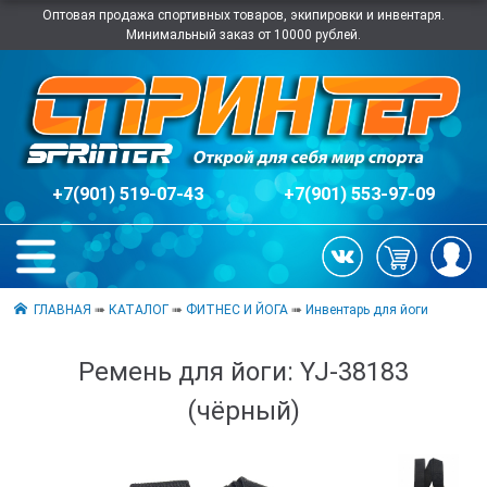
Оптовая продажа спортивных товаров, экипировки и инвентаря.
Минимальный заказ от 10000 рублей.
+7(901) 519-07-43
+7(901) 553-97-09
ГЛАВНАЯ
➠
КАТАЛОГ
➠
ФИТНЕС И ЙОГА
➠
Инвентарь для йоги
Ремень для йоги: YJ-38183
(чёрный)