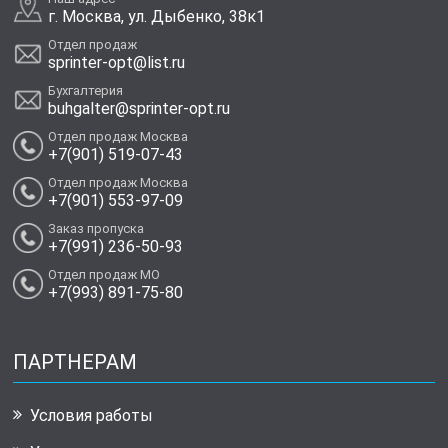
г. Москва, ул. Дыбенко, 38к1
Отдел продаж
sprinter-opt@list.ru
Бухгалтерия
buhgalter@sprinter-opt.ru
Отдел продаж Москва
+7(901) 519-07-43
Отдел продаж Москва
+7(901) 553-97-09
Заказ пропуска
+7(991) 236-50-93
Отдел продаж МО
+7(993) 891-75-80
ПАРТНЕРАМ
Условия работы