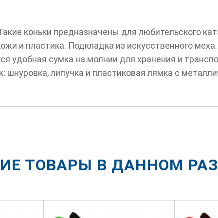
акие коньки предназначены для любительского ката
жи и пластика. Подкладка из искусственного меха.
тся удобная сумка на молнии для хранения и транс
к: шнуровка, липучка и пластиковая лямка с металл
ИЕ ТОВАРЫ В ДАННОМ РА