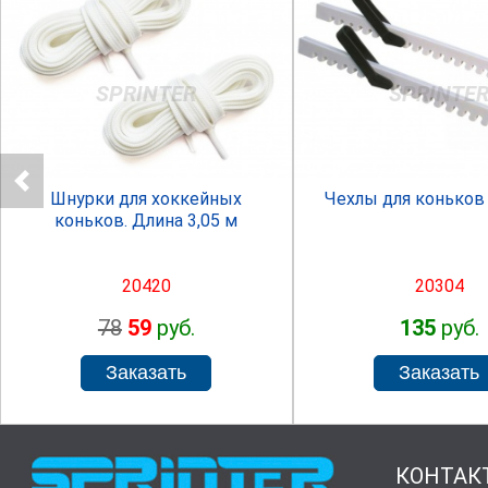
SPRINTER
SPRINTE
Шнурки для хоккейных
Чехлы для коньков
коньков. Длина 3,05 м
20420
20304
78
59
руб.
135
руб.
КОНТАК