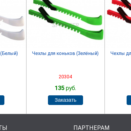
R
SPRINTER
 (Белый)
Чехлы для коньков (Зелёный)
Чехлы дл
20304
135
руб.
ТЫ
ПАРТНЕРАМ