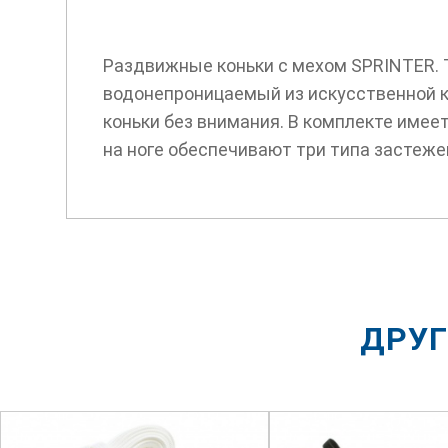
Раздвижные коньки с мехом SPRINTER. Т
водонепроницаемый из искусственной ко
коньки без внимания. В комплекте имее
на ноге обеспечивают три типа застеже
ДРУГ