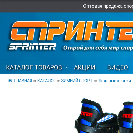
Оптовая продажа спор
КАТАЛОГ ТОВАРОВ
АКЦИИ
ВИДЕО
ГЛАВНАЯ
➠
КАТАЛОГ
➠
ЗИМНИЙ СПОРТ
➠
Ледовые коньки