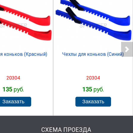
SPRINTER
SPRINTER
я коньков (Красный)
Чехлы для коньков (Синий)
20304
20304
135
руб.
135
руб.
СХЕМА ПРОЕЗДА