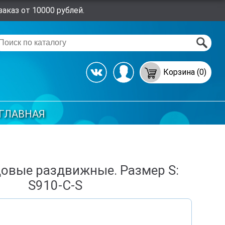
аказ от 10000 рублей.
Корзина (0)
ГЛАВНАЯ
овые раздвижные. Размер S:
S910-C-S