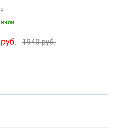
ар
личии
 руб.
1940 руб.