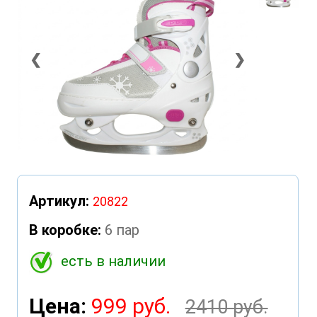
❮
❯
Артикул:
20822
В коробке:
6 пар
есть в наличии
Цена:
999 руб.
2410 руб.