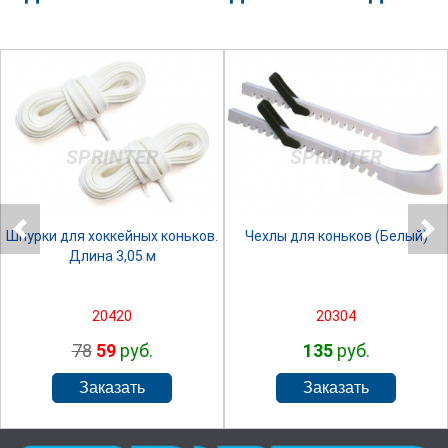
SPRINTER
SPRINTER
Шнурки для хоккейных коньков.
Чехлы для коньков (Белый)
Длина 3,05 м
20420
20304
78
59
руб.
135
руб.