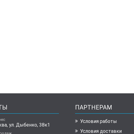
ТЫ
ПАРТНЕРАМ
рес
Условия работы
ква, ул. Дыбенко, 38к1
Условия доставки
продаж