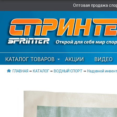
Оптовая продажа спор
КАТАЛОГ ТОВАРОВ
АКЦИИ
ВИДЕО
ГЛАВНАЯ
➠
КАТАЛОГ
➠
ВОДНЫЙ СПОРТ
➠
Надувной инвен