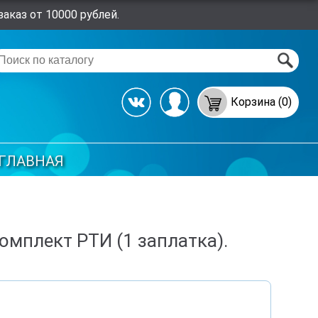
аказ от 10000 рублей.
Корзина (0)
ГЛАВНАЯ
мплект РТИ (1 заплатка).