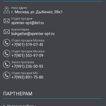
Наш адрес
г. Москва, ул. Дыбенко, 38к1
Отдел продаж
sprinter-opt@list.ru
Бухгалтерия
buhgalter@sprinter-opt.ru
Отдел продаж Москва
+7(901) 519-07-43
Отдел продаж Москва
+7(901) 553-97-09
Заказ пропуска
+7(991) 236-50-93
Отдел продаж МО
+7(993) 891-75-80
ПАРТНЕРАМ