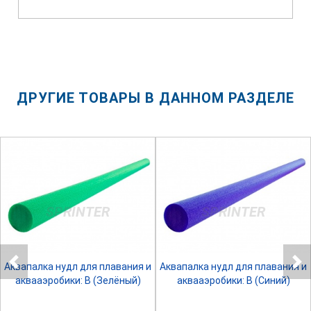
ДРУГИЕ ТОВАРЫ В ДАННОМ РАЗДЕЛЕ
SPRINTER
SPRINTER
Аквапалка нудл для плавания и
Аквапалка нудл для плавания и
аквааэробики: B (Зелёный)
аквааэробики: B (Синий)