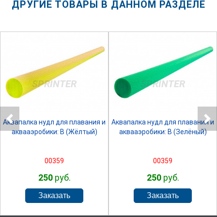
ДРУГИЕ ТОВАРЫ В ДАННОМ РАЗДЕЛЕ
SPRINTER
SPRINTER
Аквапалка нудл для плавания и
Аквапалка нудл для плавания и
аквааэробики: B (Жёлтый)
аквааэробики: B (Зелёный)
00359
00359
250
руб.
250
руб.