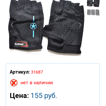
❮
❯
Артикул:
31687
нет в наличии
Цена:
155 руб.