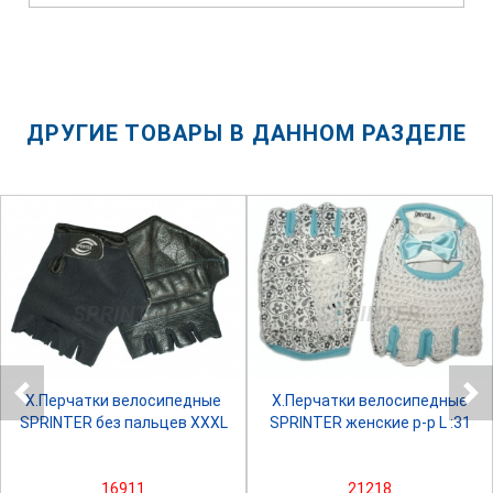
ДРУГИЕ ТОВАРЫ В ДАННОМ РАЗДЕЛЕ
SPRINTER
SPRINTER
Х.Перчатки велосипедные
Х.Перчатки велосипедные
SPRINTER без пальцев XXXL
SPRINTER женские р-р L :31
16911
21218