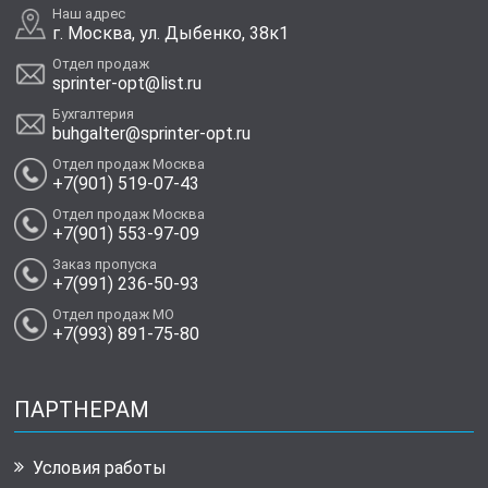
Наш адрес
г. Москва, ул. Дыбенко, 38к1
Отдел продаж
sprinter-opt@list.ru
Бухгалтерия
buhgalter@sprinter-opt.ru
Отдел продаж Москва
+7(901) 519-07-43
Отдел продаж Москва
+7(901) 553-97-09
Заказ пропуска
+7(991) 236-50-93
Отдел продаж МО
+7(993) 891-75-80
ПАРТНЕРАМ
Условия работы