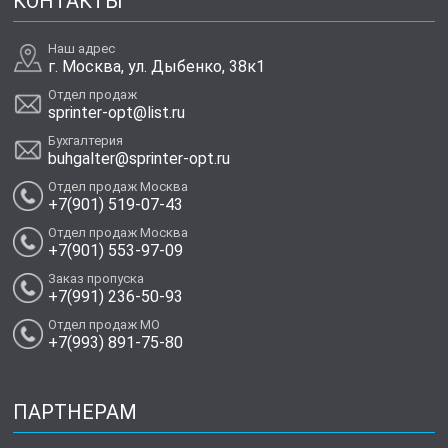
КОНТАКТЫ
Наш адрес
г. Москва, ул. Дыбенко, 38к1
Отдел продаж
sprinter-opt@list.ru
Бухгалтерия
buhgalter@sprinter-opt.ru
Отдел продаж Москва
+7(901) 519-07-43
Отдел продаж Москва
+7(901) 553-97-09
Заказ пропуска
+7(991) 236-50-93
Отдел продаж МО
+7(993) 891-75-80
ПАРТНЕРАМ