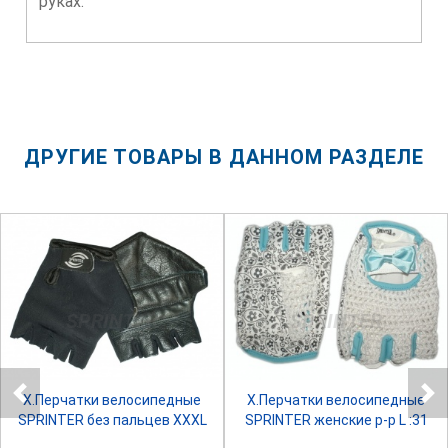
руках.
ДРУГИЕ ТОВАРЫ В ДАННОМ РАЗДЕЛЕ
SPRINTER
SPRINTER
Х.Перчатки велосипедные
Х.Перчатки велосипедные
SPRINTER без пальцев XXXL
SPRINTER женские р-р L :31