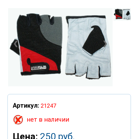
❮
❯
Артикул:
21247
нет в наличии
Цена:
250 руб.