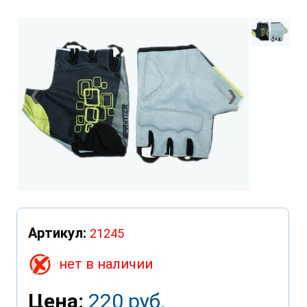
❮
❯
Артикул:
21245
нет в наличии
Цена:
220 руб.