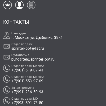
КОНТАКТЫ
Наш адрес
г. Москва, ул. Дыбенко, 38к1
Отдел продаж
sprinter-opt@list.ru
Бухгалтерия
buhgalter@sprinter-opt.ru
Отдел продаж Москва
+7(901) 519-07-43
Отдел продаж Москва
+7(901) 553-97-09
Заказ пропуска
+7(991) 236-50-93
Отдел продаж МО
+7(993) 891-75-80