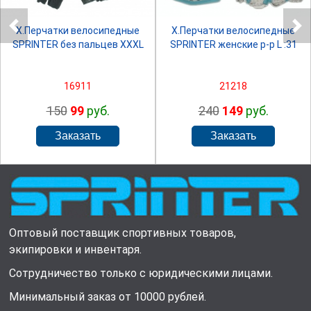
Х.Перчатки велосипедные
Х.Перчатки велосипедные
SPRINTER без пальцев XXXL
SPRINTER женские р-р L :31
16911
21218
150
99
руб.
240
149
руб.
Оптовый поставщик спортивных товаров,
экипировки и инвентаря.
Сотрудничество только с юридическими лицами.
Минимальный заказ от 10000 рублей.