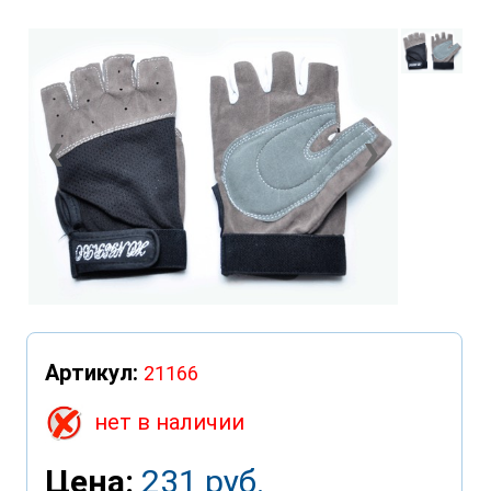
❮
❯
Артикул:
21166
нет в наличии
Цена:
231 руб.