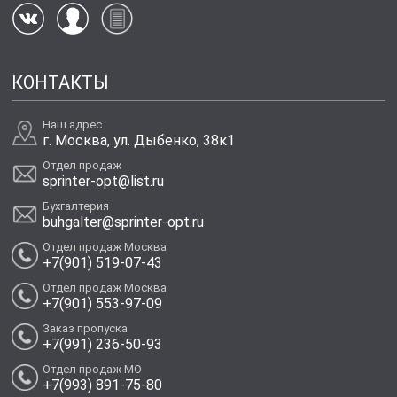
КОНТАКТЫ
Наш адрес
г. Москва, ул. Дыбенко, 38к1
Отдел продаж
sprinter-opt@list.ru
Бухгалтерия
buhgalter@sprinter-opt.ru
Отдел продаж Москва
+7(901) 519-07-43
Отдел продаж Москва
+7(901) 553-97-09
Заказ пропуска
+7(991) 236-50-93
Отдел продаж МО
+7(993) 891-75-80