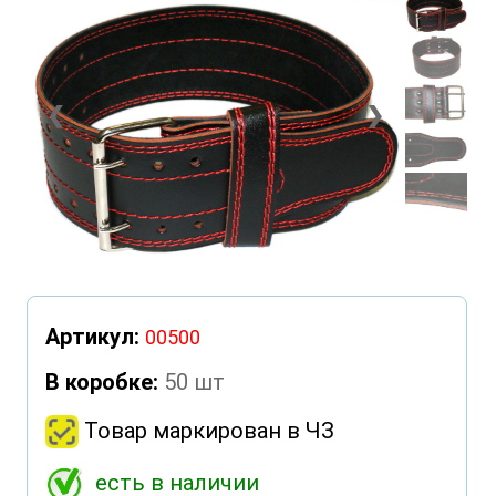
❮
❯
Артикул:
00500
В коробке:
50 шт
Товар маркирован в ЧЗ
есть в наличии