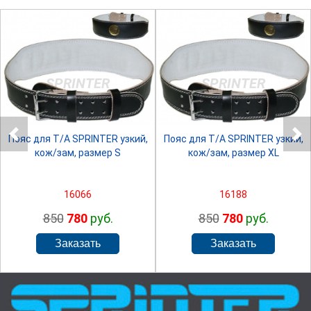
SPRINTER
SPRINTER
Пояс для Т/А SPRINTER узкий,
Пояс для Т/А SPRINTER узкий,
кож/зам, размер S
кож/зам, размер XL
16066
16188
850
780
руб.
850
780
руб.