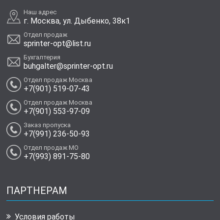
Наш адрес
г. Москва, ул. Дыбенко, 38к1
Отдел продаж
sprinter-opt@list.ru
Бухгалтерия
buhgalter@sprinter-opt.ru
Отдел продаж Москва
+7(901) 519-07-43
Отдел продаж Москва
+7(901) 553-97-09
Заказ пропуска
+7(991) 236-50-93
Отдел продаж МО
+7(993) 891-75-80
ПАРТНЕРАМ
Условия работы