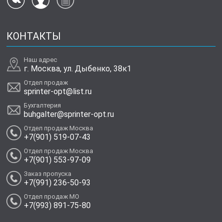
КОНТАКТЫ
Наш адрес
г. Москва, ул. Дыбенко, 38к1
Отдел продаж
sprinter-opt@list.ru
Бухгалтерия
buhgalter@sprinter-opt.ru
Отдел продаж Москва
+7(901) 519-07-43
Отдел продаж Москва
+7(901) 553-97-09
Заказ пропуска
+7(991) 236-50-93
Отдел продаж МО
+7(993) 891-75-80