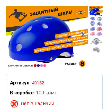
❮
❯
Артикул:
40152
В коробке:
100 комп.
нет в наличии