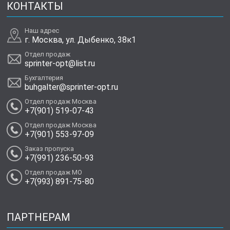
КОНТАКТЫ
Наш адрес
г. Москва, ул. Дыбенко, 38к1
Отдел продаж
sprinter-opt@list.ru
Бухгалтерия
buhgalter@sprinter-opt.ru
Отдел продаж Москва
+7(901) 519-07-43
Отдел продаж Москва
+7(901) 553-97-09
Заказ пропуска
+7(991) 236-50-93
Отдел продаж МО
+7(993) 891-75-80
ПАРТНЕРАМ