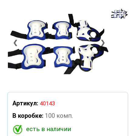
❮
❯
Артикул:
40143
В коробке:
100 комп.
есть в наличии