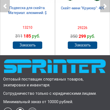
Подвеска для скейта.
Скейт-мини "Круизер": 409
Материал: алюминий. $
13210
29226
311
185
руб.
350
299
руб.
Оптовый поставщик спортивных товаров,
экипировки и инвентаря.
Сотрудничество только с юридическими лицами.
Минимальный заказ от 10000 рублей.