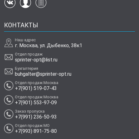
КОНТАКТЫ
Наш адрес
г. Москва, ул. Дыбенко, 38к1
Отдел продаж
sprinter-opt@list.ru
Бухгалтерия
buhgalter@sprinter-opt.ru
Отдел продаж Москва
+7(901) 519-07-43
Отдел продаж Москва
+7(901) 553-97-09
Заказ пропуска
+7(991) 236-50-93
Отдел продаж МО
+7(993) 891-75-80