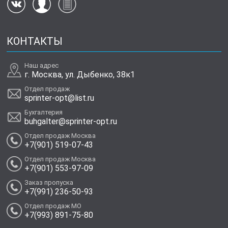
КОНТАКТЫ
Наш адрес
г. Москва, ул. Дыбенко, 38к1
Отдел продаж
sprinter-opt@list.ru
Бухгалтерия
buhgalter@sprinter-opt.ru
Отдел продаж Москва
+7(901) 519-07-43
Отдел продаж Москва
+7(901) 553-97-09
Заказ пропуска
+7(991) 236-50-93
Отдел продаж МО
+7(993) 891-75-80