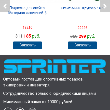
Подвеска для скейта.
Скейт-мини "Круизер": 409
Материал: алюминий. $
13210
29226
311
185
руб.
350
299
руб.
Оптовый поставщик спортивных товаров,
экипировки и инвентаря.
Сотрудничество только с юридическими лицами.
Минимальный заказ от 10000 рублей.