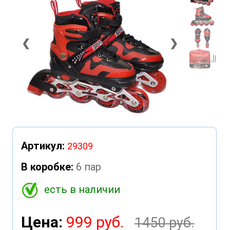
❮
❯
Артикул:
29309
В коробке:
6 пар
есть в наличии
Цена:
999 руб.
1450 руб.