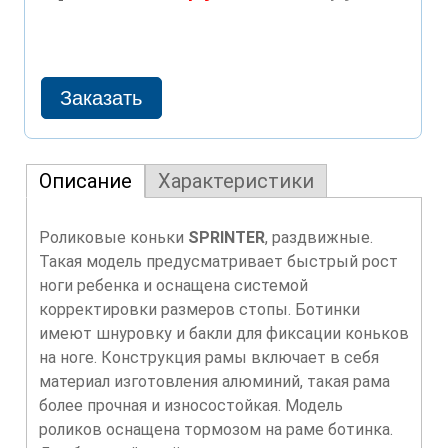
Описание
Характеристики
Роликовые коньки
SPRINTER
, раздвижные.
Такая модель предусматривает быстрый рост
ноги ребенка и оснащена системой
корректировки размеров стопы. Ботинки
имеют шнуровку и бакли для фиксации коньков
на ноге. Конструкция рамы включает в себя
материал изготовления алюминий, такая рама
более прочная и износостойкая. Модель
роликов оснащена тормозом на раме ботинка.