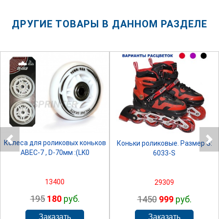
ДРУГИЕ ТОВАРЫ В ДАННОМ РАЗДЕЛЕ
SPRINTER
SPRINTER
Колеса для роликовых коньков
Коньки роликовые. Размер S:
ABEC-7 , D-70мм :(LK0
6033-S
13400
29309
195
180
руб.
1450
999
руб.