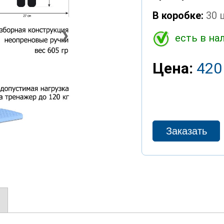
В коробке:
30 
❯
есть в на
Цена:
420