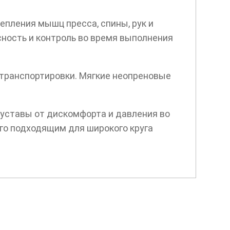
пления мышц пресса, спины, рук и
сность и контроль во время выполнения
 транспортировки. Мягкие неопреновые
суставы от дискомфорта и давления во
его подходящим для широкого круга