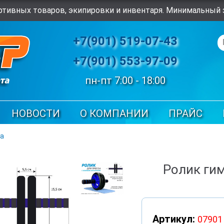
тивных товаров, экипировки и инвентаря. Минимальный з
+7(901) 519-07-43
+7(901) 553-97-09
пн-пт 7:00 - 18:00
НОВОСТИ
О КОМПАНИИ
ПРАЙС
са
Ролик ги
Артикул:
07901