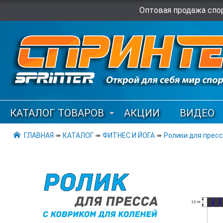
Оптовая продажа спор
КАТАЛОГ ТОВАРОВ
АКЦИИ
ВИДЕО
ГЛАВНАЯ
➠
КАТАЛОГ
➠
ФИТНЕС И ЙОГА
➠
Ролики для прес