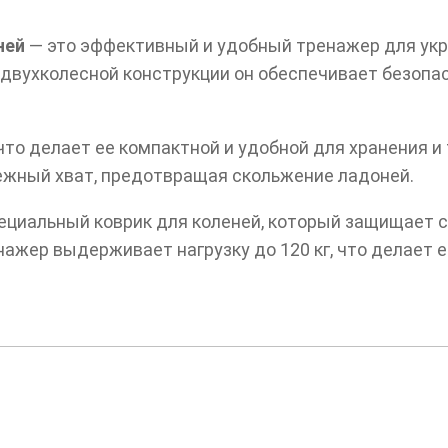
ней
— это эффективный и удобный тренажер для укре
 двухколесной конструкции он обеспечивает безопа
то делает ее компактной и удобной для хранения и
ежный хват, предотвращая скольжение ладоней.
пециальный коврик для коленей, который защищает 
нажер выдерживает нагрузку до 120 кг, что делает 