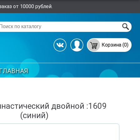
аказ от 10000 рублей.
Корзина (0)
ГЛАВНАЯ
мнастический двойной :1609
(синий)