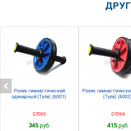
ДРУГ
SPRINTER
SPRINTE
Ролик гимнастический
Ролик гимнастически
одинарный (Тула) :(6001):
(Тула) :(6003)
07093
07094
345
руб.
415
руб.