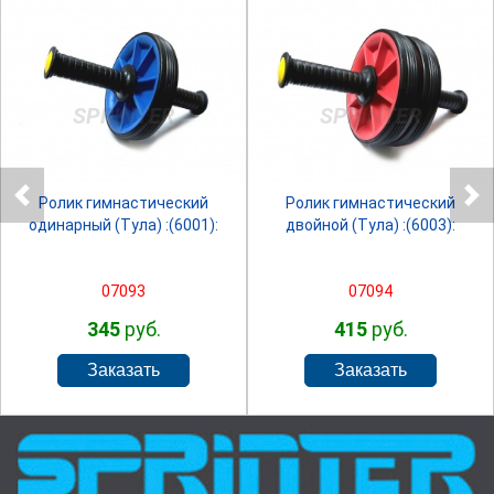
SPRINTER
SPRINTER
Ролик гимнастический
Ролик гимнастический
одинарный (Тула) :(6001):
двойной (Тула) :(6003):
07093
07094
345
руб.
415
руб.